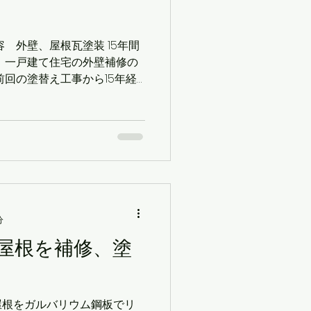
 外壁、屋根瓦塗装 15年間
 一戸建て住宅の外壁補修の
前回の塗替え工事から15年経
たが、やはりそこまで年数が
てきます。特に雨漏りに悩ま
分
屋根を補修、塗
屋根をガルバリウム鋼板でリ