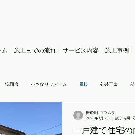
ーム
施工までの流れ
サービス内容
施工事例
洗面台
小さなリフォーム
屋根
外装工事
部
株式会社マツムラ
2023年11月17日
読了時間: 1
一戸建て住宅の