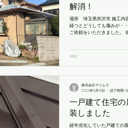
解消！
場所 埼玉県所沢市 施工内容
経つとどうしても傷みが・・
ご依頼をいただきました。 
過しているということでし
経つと、さすがに傷みが出
されていたと...
株式会社マツムラ
2023年6月16日
読了時間: 1
一戸建て住宅の
装しました
経年劣化していた戸建ての