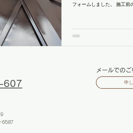
フォームしました。 施工前
メールでのご
-607
申
9
5-6587